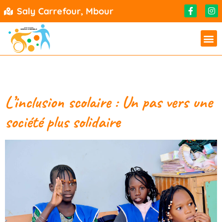
Saly Carrefour, Mbour
Catégorie :
Éducation
L’inclusion scolaire : Un pas vers une
société plus solidaire